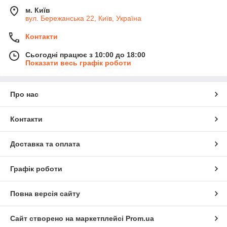
м. Київ
вул. Бережанська 22, Київ, Україна
Контакти
Сьогодні працює з 10:00 до 18:00
Показати весь графік роботи
Про нас
Контакти
Доставка та оплата
Графік роботи
Повна версія сайту
Сайт створено на маркетплейсі
Prom.ua