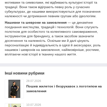
мотивами та символами, які відбивають культурні історії та
традиції. Вони також відіграють певну роль у сучасних
субкультурах, де нашивки використовуються для позначення
належності чи дотримання певним групам або ідеологіям.
Нашивки та шеврони на замовлення
— це динамічне
поєднання мистецтва, традицій і технологій. Вони слугують
полотном для особистого та колективного самовираження,
інструментом для брендингу, а також засобом зазначити
досягнення та належність. Оскільки ми й далі цінують
персоналізацію й індивідуальність в одязі й аксесуарах, роль
нашивок і шевронів на замовлення, найімовірніше, ростиме,
вплітаючи нові історії в тканину нашого життя.
Інші новини рубрики
28.07.2026
Пошив жилеток і безрукавок з логотипом на
замовлення
10.07.2026