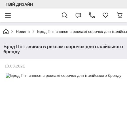
ТВІЙ ДИЗАЙН
Новини
Бред Пітт знявся в рекламі сорочок для італійс
Бред Пітт знявся в рекламі сорочок для італійського
бренду
19.03.2021