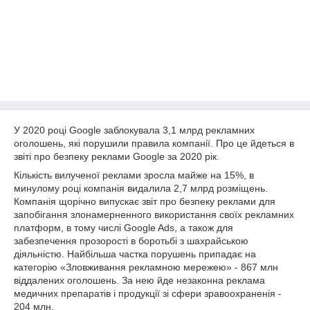
У 2020 році Google заблокувала 3,1 млрд рекламних
оголошень, які порушили правила компанії. Про це йдеться в
звіті про безпеку реклами Google за 2020 рік.
Кількість вилученої реклами зросла майже на 15%, в
минулому році компанія видалила 2,7 млрд розміщень.
Компанія щорічно випускає звіт про безпеку реклами для
запобігання злонамерненного використання своїх рекламних
платформ, в тому числі Google Ads, а також для
забезпечення прозорості в боротьбі з шахрайською
діяльністю. Найбільша частка порушень припадає на
категорію «Зловживання рекламною мережею» - 867 млн ​​
віддалених оголошень. За нею йде незаконна реклама
медичних препаратів і продукції зі сфери зравоохраненія -
204 млн.