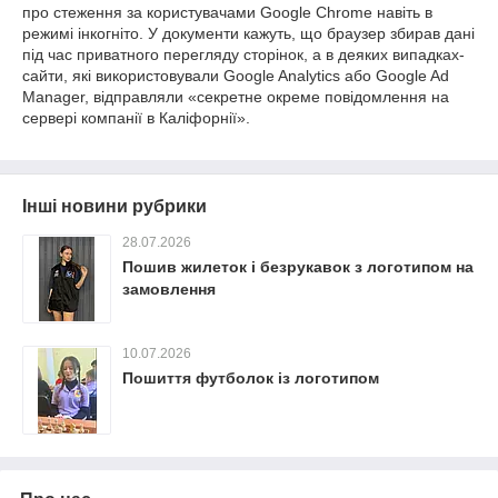
про стеження за користувачами Google Chrome навіть в
режимі інкогніто. У документи кажуть, що браузер збирав дані
під час приватного перегляду сторінок, а в деяких випадках-
сайти, які використовували Google Analytics або Google Ad
Manager, відправляли «секретне окреме повідомлення на
сервері компанії в Каліфорнії».
Інші новини рубрики
28.07.2026
Пошив жилеток і безрукавок з логотипом на
замовлення
10.07.2026
Пошиття футболок із логотипом