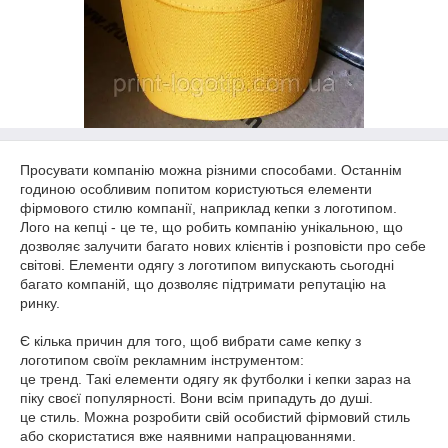
Просувати компанію можна різними способами. Останнім
годиною особливим попитом користуються елементи
фірмового стилю компанії, наприклад кепки з логотипом.
Лого на кепці - це те, що робить компанію унікальною, що
дозволяє залучити багато нових клієнтів і розповісти про себе
світові. Елементи одягу з логотипом випускають сьогодні
багато компаній, що дозволяє підтримати репутацію на
ринку.
Є кілька причин для того, щоб вибрати саме кепку з
логотипом своїм рекламним інструментом:
це тренд. Такі елементи одягу як футболки і кепки зараз на
піку своєї популярності. Вони всім припадуть до душі.
це стиль. Можна розробити свій особистий фірмовий стиль
або скористатися вже наявними напрацюваннями.