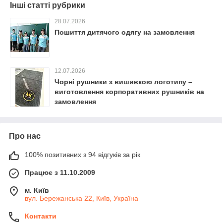
Інші статті рубрики
28.07.2026
Пошиття дитячого одягу на замовлення
12.07.2026
Чорні рушники з вишивкою логотипу –
виготовлення корпоративних рушників на
замовлення
Про нас
100% позитивних з 94 відгуків за рік
Працює з 11.10.2009
м. Київ
вул. Бережанська 22, Київ, Україна
Контакти