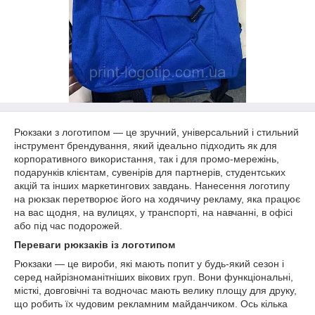
Рюкзаки з логотипом — це зручний, універсальний і стильний
інструмент брендування, який ідеально підходить як для
корпоративного використання, так і для промо-мережінь,
подарунків клієнтам, сувенірів для партнерів, студентських
акцій та інших маркетингових завдань. Нанесення логотипу
на рюкзак перетворює його на ходячичу рекламу, яка працює
на вас щодня, на вулицях, у транспорті, на навчанні, в офісі
або під час подорожей.
Переваги рюкзаків із логотипом
Рюкзаки — це вироби, які мають попит у будь-який сезон і
серед найрізноманітніших вікових груп. Вони функціональні,
місткі, довговічні та водночас мають велику площу для друку,
що робить їх чудовим рекламним майданчиком. Ось кілька