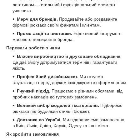
логотипом — стильний і функціональний елемент
учасника.
Мерч для брендів.
Продавайте або роздавайте
фірмові рюкзаки своїм фанатам і клієнтам.
Промо-акції та виставки.
Ефективний інструмент
масового поширення бренда.
Переваги роботи з нами
Власне виробництво й друковане обладнання.
Це дає змогу дотримуватися термінів і гарантувати
якість.
Професійний дизайн-макет.
Ми готуємо
візуалізацію перед друком ішкоджуємо з оформленням.
Гнучкий підхід.
Працюємо з різними обсягами: від
пробних накладів до гуртових замовлень.
Великий вибір моделей і матеріалів.
Підберемо
рюкзаки під будь-який стиль і бюджет.
Доставка по Україні.
Ми відправляємо замовлення
в Київ, Львів, Дніпр, Харків, Одесу та інші міста.
Як зробити замовлення