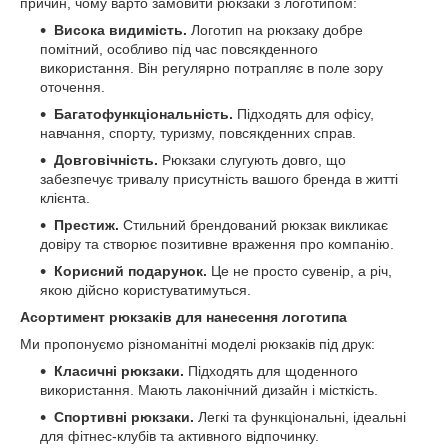
причин, чому варто замовити рюкзаки з логотипом:
Висока видимість.
Логотип на рюкзаку добре
помітний, особливо під час повсякденного
використання. Він регулярно потрапляє в поле зору
оточення.
Багатофункціональність.
Підходять для офісу,
навчання, спорту, туризму, повсякденних справ.
Довговічність.
Рюкзаки слугують довго, що
забезпечує тривалу присутність вашого бренда в житті
клієнта.
Престиж.
Стильний брендований рюкзак викликає
довіру та створює позитивне враження про компанію.
Корисний подарунок.
Це не просто сувенір, а річ,
якою дійсно користуватимуться.
Асортимент рюкзаків для нанесення логотипа
Ми пропонуємо різноманітні моделі рюкзаків під друк:
Класичні рюкзаки.
Підходять для щоденного
використання. Мають лаконічний дизайн і місткість.
Спортивні рюкзаки.
Легкі та функціональні, ідеальні
для фітнес-клубів та активного відпочинку.