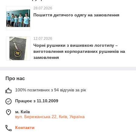
28.07.2026
Пошиття дитячого одягу на замовлення
12.07.2026
Чорні рушники з вишивкою логотипу –
виготовлення корпоративних рушників на
замовлення
Про нас
100% позитивних з 94 відгуків за рік
Працює з 11.10.2009
м. Київ
вул. Бережанська 22, Київ, Україна
Контакти