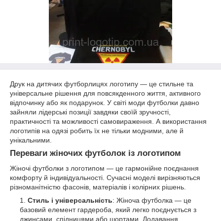
Друк на дитячих футборлицях логотипу — це стильне та
універсальне рішення для повсякденного життя, активного
відпочинку або як подарунок. У світі моди футболки давно
зайняли лідерські позиції завдяки своїй зручності,
практичності та можливості самовираження. А використання
логотипів на одязі робить їх не тільки модними, але й
унікальними.
Переваги жіночих футболок із логотипом
Жіночі футболки з логотипом — це гармонійне поєднання
комфорту й індивідуальності. Сучасні моделі вирізняються
різноманітністю фасонів, матеріалів і колірних рішень.
Стиль і універсальність
: Жіноча футболка — це
базовий елемент гардероба, який легко поєднується з
джинсами, спідницями або шортами. Додавання