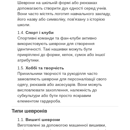
Шеврони на шкільній формі або рюкзаках
допомагають створити дух єдності серед учнів.
Вони часто містять логотип навчального закладу,
його назву або символіку, пов'язану з історією
школи.
Спорт і клуби
Спортивні команди та фан-клуби активно
використовують шеврони для створення
ідентичності. Такі нашивки можуть бути
прикріплені до форми, кепок, сумок або іншої
атрибутики.
Хоббі та творчість
Прихильники творчості та рукоділля часто
замовляють шеврони для персоналізації свого
одягу, рюкзаків або аксесуарів. Вони можуть
висловлювати захоплення, належність до
субкультури або бути просто яскравим
елементом гардероба.
Типи шевронів
Вишиті шеврони
Виготовлені за допомогою машинної вишивки,