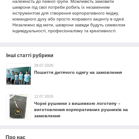
належність до певної групи. Можливість замовити
шеврони під свої потреби робить їх незамінним
інструментом для створення корпоративного іміджу,
командного духу або просто яскравого акценту в одязі.
Незалежно від мети, шеврони завжди будуть символом
індивідуальності, професіоналізму та креативності.
Інші статті рубрики
28.07.2026
Пошиття дитячого одягу на замовлення
12.07.2026
Чорні рушники з вишивкою логотипу –
виготовлення корпоративних рушників на
замовлення
Про нас