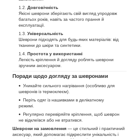
Довговічність
Якісні шеврони зберігають свій вигляд упродовж
багатьох років, навіть за частого прання й
експлуатації.
Універсальність
Шеврони підходять для будь-яких матеріалів: від
тканини до шкіри та синтетики.
Простота у використанні
Легкість кріплення й догляду роблять шеврони
зручним аксесуаром.
Поради щодо догляду за шевронами
Уникайте сильного нагрівання (особливо для
шевронів із термоклеєм).
Періть одяг із нашивками в делікатному
режимі.
Регулярно перевіряйте кріплення, щоб шеврон
не відклеївся або не втратився.
Шеврони на замовлення
— це стильний і практичний
аксесуар, який допомагає підкреслити унікальність і