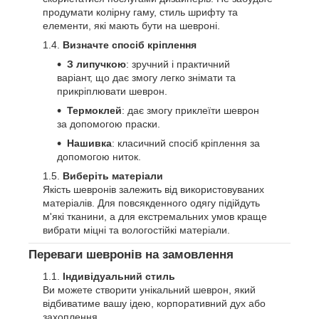
продумати колірну гаму, стиль шрифту та
елементи, які мають бути на шевроні.
Визначте спосіб кріплення
З липучкою
: зручний і практичний
варіант, що дає змогу легко знімати та
прикріплювати шеврон.
Термоклей
: дає змогу приклеїти шеврон
за допомогою праски.
Нашивка
: класичний спосіб кріплення за
допомогою ниток.
Виберіть матеріали
Якість шевронів залежить від використовуваних
матеріалів. Для повсякденного одягу підійдуть
м'які тканини, а для екстремальних умов краще
вибрати міцні та вологостійкі матеріали.
Переваги шевронів на замовлення
Індивідуальний стиль
Ви можете створити унікальний шеврон, який
відбиватиме вашу ідею, корпоративний дух або
захоплення.