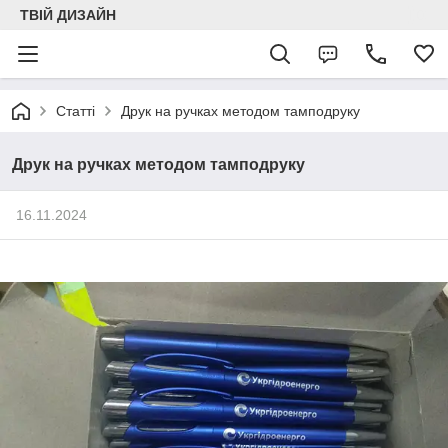
ТВІЙ ДИЗАЙН
Статті
Друк на ручках методом тамподруку
Друк на ручках методом тамподруку
16.11.2024