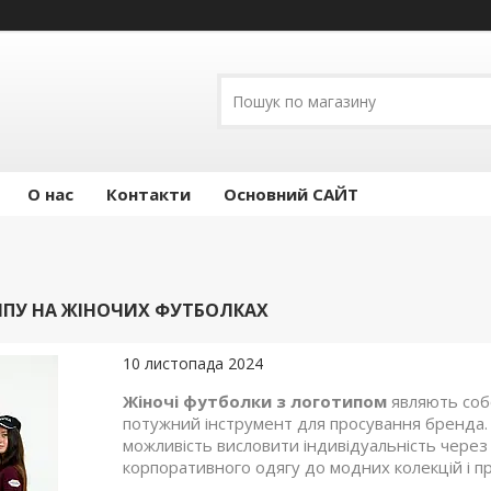
О нас
Контакти
Основний САЙТ
ПУ НА ЖІНОЧИХ ФУТБОЛКАХ
10 листопада 2024
Жіночі футболки з логотипом
являють соб
потужний інструмент для просування бренда. 
можливість висловити індивідуальність через 
корпоративного одягу до модних колекцій і п