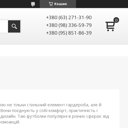
Кошик
+380 (63) 271-31-90
+380 (98) 336-59-79
+380 (95) 851-86-39
ою не тільки стильний елемент гардероба, але й
Вони поєднують у собі комфорт, практичність і
дизайн. Такі футболки популярні в різних сферах: від
ромоакцій.