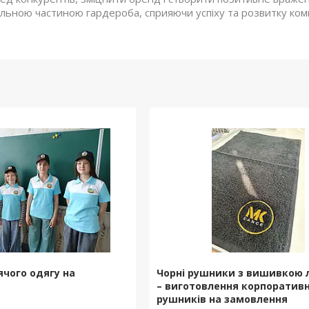
льною частиною гардероба, сприяючи успіху та розвитку комп
чого одягу на
Чорні рушники з вишивкою 
– виготовлення корпоратив
рушників на замовлення