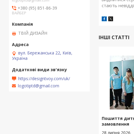
logotiptd@gmail.com
стають невідді
+380 (95) 851-86-39
ВАЙБЕР
ТВІЙ ДИЗАЙН
ІНШІ СТАТТІ
вул. Бережанська 22, Київ,
Україна
https://designtvoy.com/uk/
logotiptd@gmail.com
Пошиття дитя
замовлення
28 липня 2026