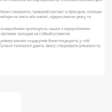
 Вони створюють тривалий контакт із брендом, оскільки
набори на свята або ювілеї, підкреслюючи увагу та
часні виробники пропонують чашки з перероблених
є світовим трендам на стійкий розвиток
 універсальних подарунків Вони поєднують у собі
Сучасні технології дають змогу створювати унікальні та