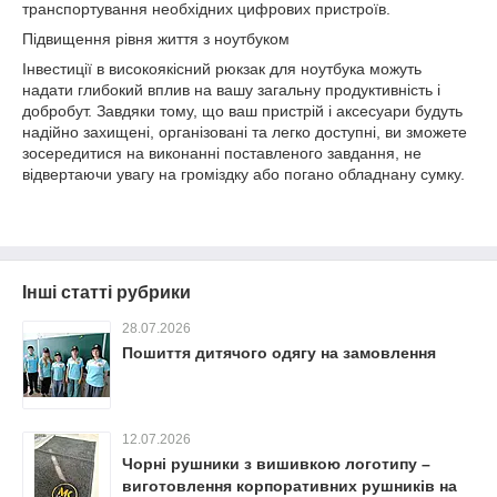
транспортування необхідних цифрових пристроїв.
Підвищення рівня життя з ноутбуком
Інвестиції в високоякісний рюкзак для ноутбука можуть
надати глибокий вплив на вашу загальну продуктивність і
добробут. Завдяки тому, що ваш пристрій і аксесуари будуть
надійно захищені, організовані та легко доступні, ви зможете
зосередитися на виконанні поставленого завдання, не
відвертаючи увагу на громіздку або погано обладнану сумку.
Інші статті рубрики
28.07.2026
Пошиття дитячого одягу на замовлення
12.07.2026
Чорні рушники з вишивкою логотипу –
виготовлення корпоративних рушників на