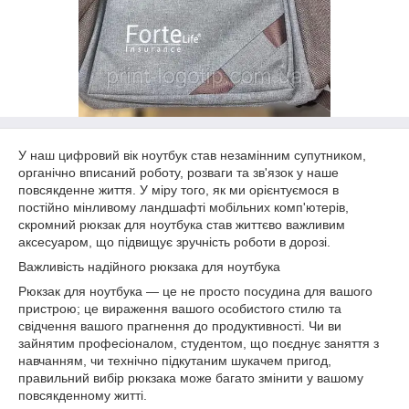
У наш цифровий вік ноутбук став незамінним супутником,
органічно вписаний роботу, розваги та зв'язок у наше
повсякденне життя. У міру того, як ми орієнтуємося в
постійно мінливому ландшафті мобільних комп'ютерів,
скромний рюкзак для ноутбука став життєво важливим
аксесуаром, що підвищує зручність роботи в дорозі.
Важливість надійного рюкзака для ноутбука
Рюкзак для ноутбука — це не просто посудина для вашого
пристрою; це вираження вашого особистого стилю та
свідчення вашого прагнення до продуктивності. Чи ви
зайнятим професіоналом, студентом, що поєднує заняття з
навчанням, чи технічно підкутаним шукачем пригод,
правильний вибір рюкзака може багато змінити у вашому
повсякденному житті.