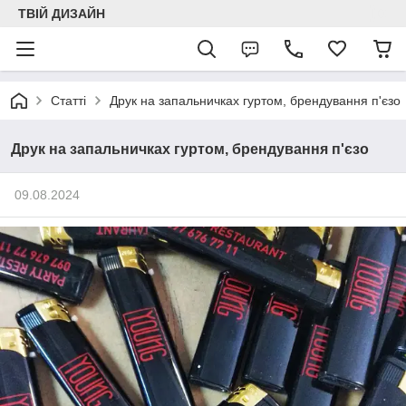
ТВІЙ ДИЗАЙН
Статті
Друк на запальничках гуртом, брендування п'єзо
Друк на запальничках гуртом, брендування п'єзо
09.08.2024