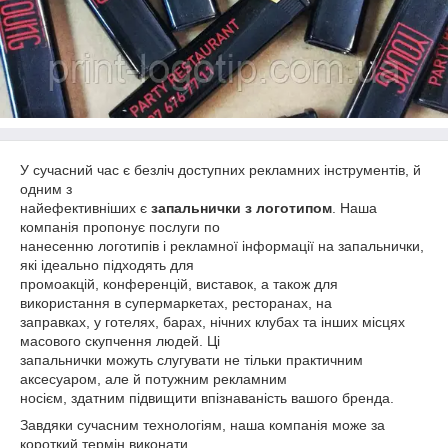
У сучасний час є безліч доступних рекламних інструментів, й
одним з
найефективніших є
запальнички з логотипом
. Наша
компанія пропонує послуги по
нанесенню логотипів і рекламної інформації на запальнички,
які ідеально підходять для
промоакцій, конференцій, виставок, а також для
використання в супермаркетах, ресторанах, на
заправках, у готелях, барах, нічних клубах та інших місцях
масового скупчення людей. Ці
запальнички можуть слугувати не тільки практичним
аксесуаром, але й потужним рекламним
носієм, здатним підвищити впізнаваність вашого бренда.
Завдяки сучасним технологіям, наша компанія може за
короткий термін виконати