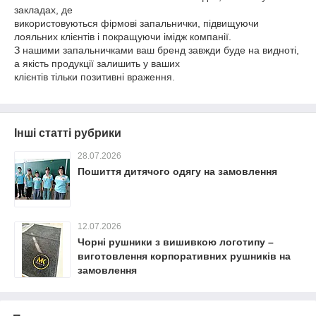
закладах, де
використовуються фірмові запальнички, підвищуючи
лояльних клієнтів і покращуючи імідж компанії.
З нашими запальничками ваш бренд завжди буде на видноті,
а якість продукції залишить у ваших
клієнтів тільки позитивні враження.
Інші статті рубрики
28.07.2026
Пошиття дитячого одягу на замовлення
12.07.2026
Чорні рушники з вишивкою логотипу –
виготовлення корпоративних рушників на
замовлення